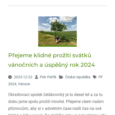
Přejeme klidné prožití svátků
vánočních a úspěšný rok 2024
2023-12-22
Petr Petřík
Česká republika
PF
2024
,
Vánoce
Okrašlovací spolek čelákovický je tu deset let a za tu
dobu jsme spolu prožili mnohé. Přejeme všem našim
příznivcům, aby si v advetním čase našli čas na své