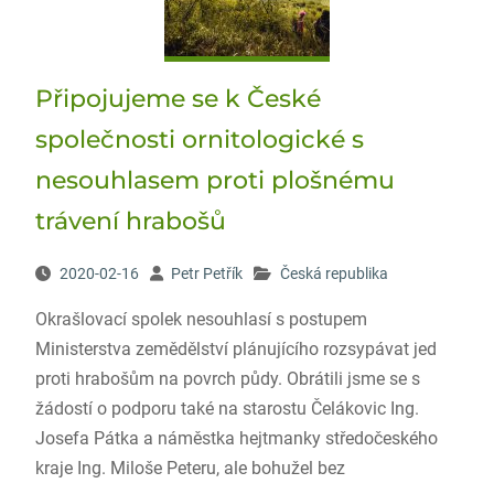
Připojujeme se k České
společnosti ornitologické s
nesouhlasem proti plošnému
trávení hrabošů
2020-02-16
Petr Petřík
Česká republika
Okrašlovací spolek nesouhlasí s postupem
Ministerstva zemědělství plánujícího rozsypávat jed
proti hrabošům na povrch půdy. Obrátili jsme se s
žádostí o podporu také na starostu Čelákovic Ing.
Josefa Pátka a náměstka hejtmanky středočeského
kraje Ing. Miloše Peteru, ale bohužel bez