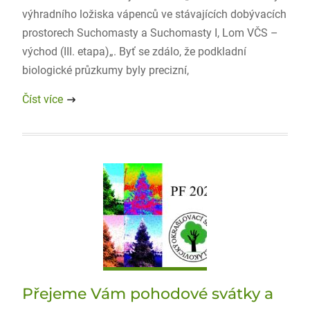
výhradního ložiska vápenců ve stávajících dobývacích
prostorech Suchomasty a Suchomasty I, Lom VČS –
východ (III. etapa)„. Byť se zdálo, že podkladní
biologické průzkumy byly precizní,
Číst více
Přejeme Vám pohodové svátky a