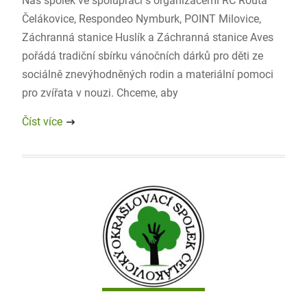
Náš spolek ve spolupráci s organizacemi RC Routa
Čelákovice, Respondeo Nymburk, POINT Milovice,
Záchranná stanice Huslík a Záchranná stanice Aves
pořádá tradiční sbírku vánočních dárků pro děti ze
sociálně znevýhodněných rodin a materiální pomoci
pro zvířata v nouzi. Chceme, aby
Číst více