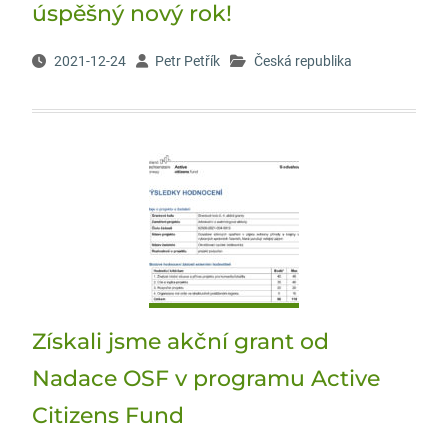
úspěšný nový rok!
2021-12-24
Petr Petřík
Česká republika
Získali jsme akční grant od
Nadace OSF v programu Active
Citizens Fund