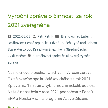
Výroční zpráva o činnosti za rok
2021 zveřejněna
2022-02-08
Petr Petřík
Brandýs nad Labem
,
Čelákovice
,
Česká republika
,
Lázně Toušeň
,
Lysá nad Labem
,
Staré Město pod Králickým Sněžníkem
,
Střední Čechy
,
Zviditelněné
Okrašlovací spolek čelákovický
,
výroční
zpráva
Naši členové projednali a schválili Výroční zprávu
Okrašlovacího spolku čelákovického za rok 2021.
Zpráva má 18 stran a vybíráme z ní několik událostí.
Naše činnost byla v roce 2021 podpořena z Fondů
EHP a Norska v rámci programu Active Citizens