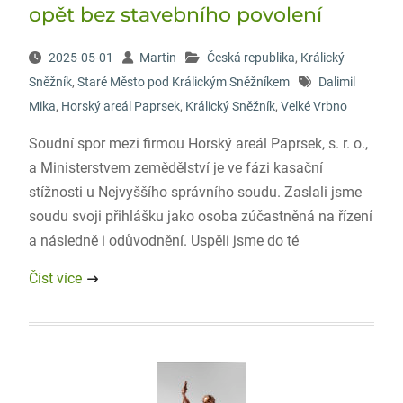
opět bez stavebního povolení
2025-05-01
Martin
Česká republika
,
Králický
Sněžník
,
Staré Město pod Králickým Sněžníkem
Dalimil
Mika
,
Horský areál Paprsek
,
Králický Sněžník
,
Velké Vrbno
Soudní spor mezi firmou Horský areál Paprsek, s. r. o.,
a Ministerstvem zemědělství je ve fázi kasační
stížnosti u Nejvyššího správního soudu. Zaslali jsme
soudu svoji přihlášku jako osoba zúčastněná na řízení
a následně i odůvodnění. Uspěli jsme do té
Číst více