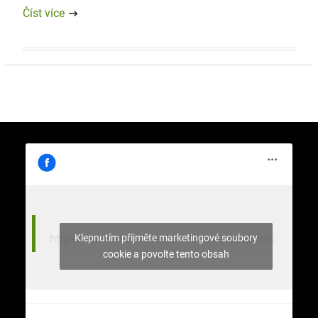
Číst více
Klepnutím přijměte marketingové soubory
https://www.facebook.com/stromy.celakovic
cookie a povolte tento obsah