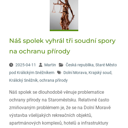
Náš spolek vyhrál tři soudní spory
na ochranu přírody
2025-04-11
Martin
Česká republika
,
Staré Město
pod Králickým Sněžníkem
Dolní Morava
,
Krajský soud
,
Králický Sněžník
,
ochrana přírody
Náš spolek se dlouhodobě věnuje problematice
ochrany přírody na Staroměstsku. Relativně často
zmiňovaným problémem je, že se na Dolní Moravě
výstavba všelijakých rekreačních objektů,
apartmánových komplexů, hotelů a infrastruktury