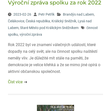
Výroční zpráva spolku za rok 2022
2023-02-26
Petr Petřík
Brandýs nad Labem
,
Čelákovice
,
Česká republika
,
Králický Sněžník
,
Lysá nad
Labem
,
Staré Město pod Králickým Sněžníkem
činnost
spolku
,
výroční zpráva
Rok 2022 byl ve znamení válečných událostí, které
dopadly na celý svět, ale na činnost spolku naštěstí
neměly vliv. Je důležité mít stále na paměti, že
demokracie je velice křehká a že se mimo jiné opírá o
aktivní občanskou společnost.
Číst více