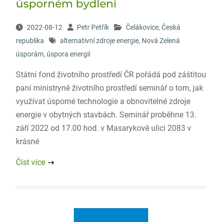
úsporném bydlení
2022-08-12
Petr Petřík
Čelákovice
,
Česká
republika
alternativní zdroje energie
,
Nová Zelená
úsporám
,
úspora energií
Státní fond životního prostředí ČR pořádá pod záštitou
paní ministryně životního prostředí seminář o tom, jak
využívat úsporné technologie a obnovitelné zdroje
energie v obytných stavbách. Seminář proběhne 13.
září 2022 od 17.00 hod. v Masarykově ulici 2083 v
krásné
Číst více