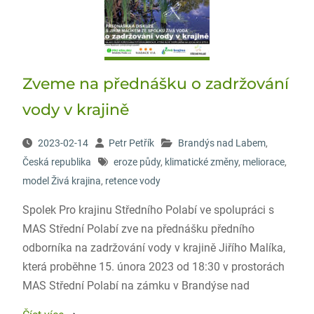
Zveme na přednášku o zadržování
vody v krajině
2023-02-14
Petr Petřík
Brandýs nad Labem
,
Česká republika
eroze půdy
,
klimatické změny
,
meliorace
,
model Živá krajina
,
retence vody
Spolek Pro krajinu Středního Polabí ve spolupráci s
MAS Střední Polabí zve na přednášku předního
odborníka na zadržování vody v krajině Jiřího Malíka,
která proběhne 15. února 2023 od 18:30 v prostorách
MAS Střední Polabí na zámku v Brandýse nad