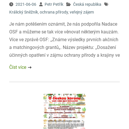
2021-06-06
Petr Petřík
Česká republika
Králický Sněžník
,
ochrana přírody
,
veřejný zájem
Je nám potěšením oznámit, že nás podpořila Nadace
OSF a můžeme se tak více věnovat některým kauzám.
Více ve zprávě OSF: „Známe výsledky prvních akčních
a matchingových grantů„. Název projektu: „Dosažení
účinných opatření v zájmu ochrany přírody a krajiny ve
Číst více