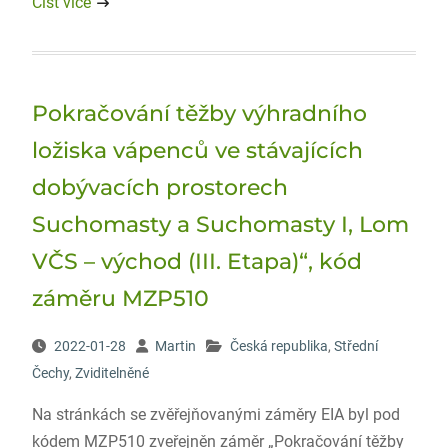
Číst více
Pokračování těžby výhradního
ložiska vápenců ve stávajících
dobývacích prostorech
Suchomasty a Suchomasty I, Lom
VČS – východ (III. Etapa)“, kód
záměru MZP510
2022-01-28
Martin
Česká republika
,
Střední
Čechy
,
Zviditelněné
Na stránkách se zvěřejňovanými záměry EIA byl pod
kódem MZP510 zveřejněn záměr „Pokračování těžby