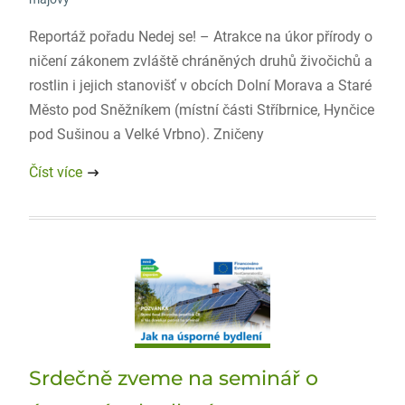
Reportáž pořadu Nedej se! – Atrakce na úkor přírody o
ničení zákonem zvláště chráněných druhů živočichů a
rostlin i jejich stanovišť v obcích Dolní Morava a Staré
Město pod Sněžníkem (místní části Stříbrnice, Hynčice
pod Sušinou a Velké Vrbno). Zničeny
Číst více
Srdečně zveme na seminář o