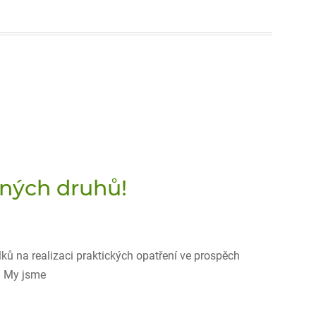
ených druhů!
ů na realizaci praktických opatření ve prospěch
P. My jsme