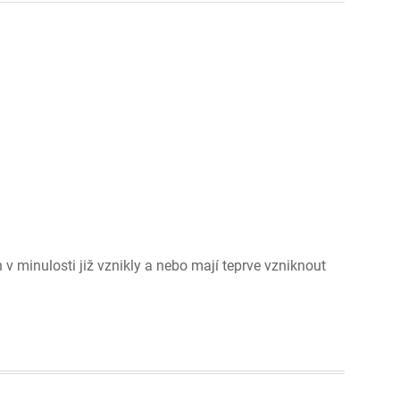
 minulosti již vznikly a nebo mají teprve vzniknout