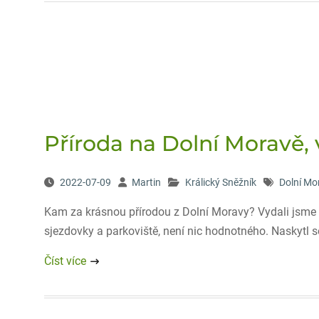
Příroda na Dolní Moravě, v
2022-07-09
Martin
Králický Sněžník
Dolní Mo
Kam za krásnou přírodou z Dolní Moravy? Vydali jsme s
sjezdovky a parkoviště, není nic hodnotného. Naskytl 
Číst více