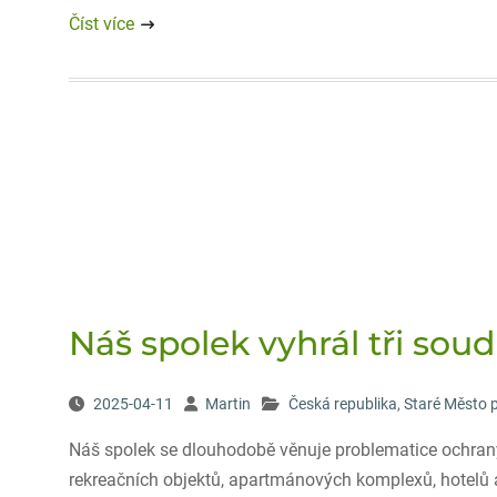
Číst více
Náš spolek vyhrál tři sou
2025-04-11
Martin
Česká republika
,
Staré Město 
Náš spolek se dlouhodobě věnuje problematice ochrany
rekreačních objektů, apartmánových komplexů, hotelů a 