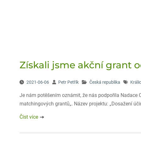
Získali jsme akční grant
2021-06-06
Petr Petřík
Česká republika
Králi
Je nám potěšením oznámit, že nás podpořila Nadace O
matchingových grantů„. Název projektu: „Dosažení účin
Číst více