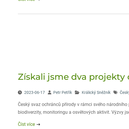
Získali jsme dva projek
2023-06-17
Petr Petřík
Králický Sněžník
Česk
Český svaz ochránců přírody v rámci svého národního p
biodiverzity, monitoringu a osvětových aktivit. Výzvy
Číst více