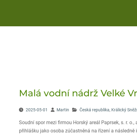
Malá vodní nádrž Velké V
2025-05-01
Martin
Česká republika
,
Králický Sněž
Soudní spor mezi firmou Horský areál Paprsek, s. r. o.,
přihlášku jako osoba zúčastněná na řízení a následně 