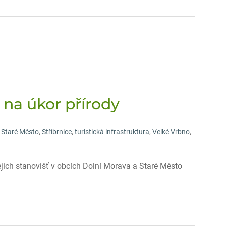
e na úkor přírody
,
Staré Město
,
Stříbrnice
,
turistická infrastruktura
,
Velké Vrbno
,
ejich stanovišť v obcích Dolní Morava a Staré Město