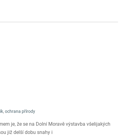
ík
,
ochrana přírody
em je, že se na Dolní Moravě výstavba všelijakých
ou již delší dobu snahy i