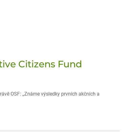
ive Citizens Fund
rávě OSF: „Známe výsledky prvních akčních a