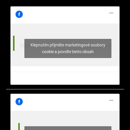
Klepnutím přijměte marketingové soubory
https://www.facebook.com/stromy.celakovic
cookie a povolte tento obsah