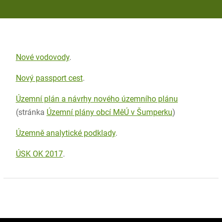
Nové vodovody
.
Nový passport cest
.
Územní plán a návrhy nového územního plánu
(stránka
Územní plány obcí MěÚ v Šumperku
)
Územně analytické podklady
.
ÚSK OK 2017
.