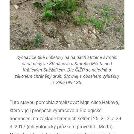
Kýchavice bílé Lobelovy na haldách stržené svrchní
části půdy ve Štěpánově u Starého Města pod
Králickým Sněžníkem. Dle ČIŽP se nejedná o
zákonem chráněný druh. Srovnej s obsahem vyhlášky
č. 395/1992 Sb.
Tuto stavbu pomohla zrealizovat Mgr. Alice Háková,
která v její prospěch vypracovala Biologické
hodnocení na základě terénních šetření 25. 2., 3. a 29.
3. 2017 (ichtyologický průzkum provedl L. Merta).