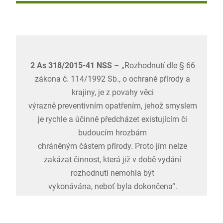
2 As 318/2015-41 NSS
– „Rozhodnutí dle § 66
zákona č. 114/1992 Sb., o ochraně přírody a
krajiny, je z povahy věci
výrazně preventivním opatřením, jehož smyslem
je rychle a účinně předcházet existujícím či
budoucím hrozbám
chráněným částem přírody. Proto jím nelze
zakázat činnost, která již v době vydání
rozhodnutí nemohla být
vykonávána, neboť byla dokončena“.