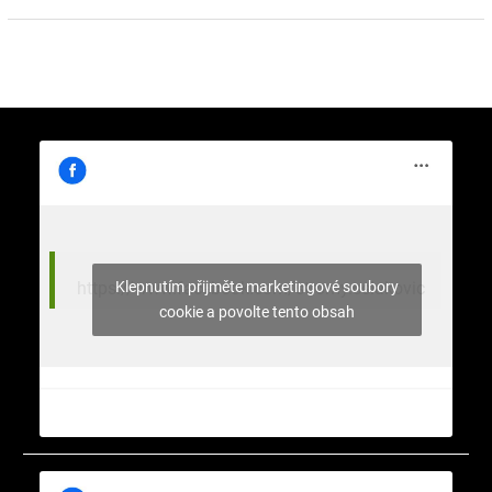
Klepnutím přijměte marketingové soubory
https://www.facebook.com/stromy.celakovic
cookie a povolte tento obsah