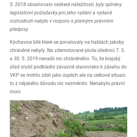
5. 2018 obsahovalo veškeré náležitosti, byly splněny
legislativní požadavky pro jeho vydání a vydané
rozhodnutí nebylo v rozporu s platnými právními
předpisy.
Kýchavice bílé které se povalovaly na haldách jakoby
chráněné nebyly. Na zdemolované ploše úředníci 7. 5.
a 30. 5. 2019 nenašli nic chráněného. To, že krajský
úřad zrušil podkladní závazné stanovisko k zásahu do
VKP se mohlo zdát jako úspěch ale na celkové situaci
to z nějakého důvodu nic nezměnilo. Nenabylo právní
moci.