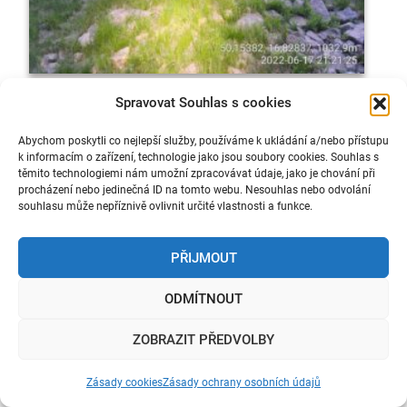
Spravovat Souhlas s cookies
Abychom poskytli co nejlepší služby, používáme k ukládání a/nebo přístupu
k informacím o zařízení, technologie jako jsou soubory cookies. Souhlas s
těmito technologiemi nám umožní zpracovávat údaje, jako je chování při
procházení nebo jedinečná ID na tomto webu. Nesouhlas nebo odvolání
souhlasu může nepříznivě ovlivnit určité vlastnosti a funkce.
PŘIJMOUT
ODMÍTNOUT
ZOBRAZIT PŘEDVOLBY
Zásady cookies
Zásady ochrany osobních údajů