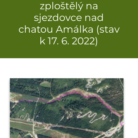
zploštělý na
sjezdovce nad
chatou Amálka (stav
k 17. 6. 2022)