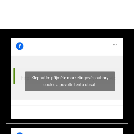
Klepnutím přijměte marketingové soubory
https://www.facebook.com/stromy.celakovic
cookie a povolte tento obsah