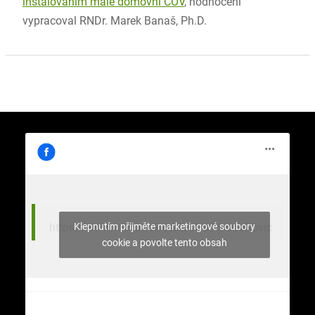
instalováním malé domovní ČOV
, hodnocení
vypracoval RNDr. Marek Banaš, Ph.D.
Klepnutím přijměte marketingové soubory
https://www.facebook.com/stromy.celakovic
cookie a povolte tento obsah