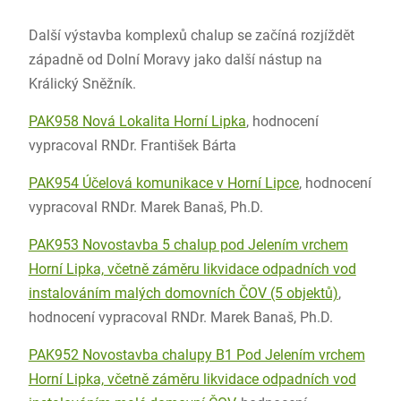
Další výstavba komplexů chalup se začíná rozjíždět
západně od Dolní Moravy jako další nástup na
Králický Sněžník.
PAK958 Nová Lokalita Horní Lipka
, hodnocení
vypracoval RNDr. František Bárta
PAK954 Účelová komunikace v Horní Lipce
, hodnocení
vypracoval RNDr. Marek Banaš, Ph.D.
PAK953 Novostavba 5 chalup pod Jelením vrchem
Horní Lipka, včetně záměru likvidace odpadních vod
instalováním malých domovních ČOV (5 objektů)
,
hodnocení vypracoval RNDr. Marek Banaš, Ph.D.
PAK952 Novostavba chalupy B1 Pod Jelením vrchem
Horní Lipka, včetně záměru likvidace odpadních vod