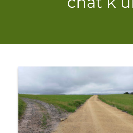
chat k u