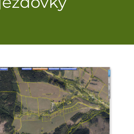
sjezdovky