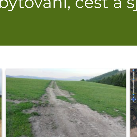
bytování, cest a 