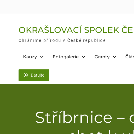
Skip
to
content
OKRAŠLOVACÍ SPOLEK ČE
Chráníme přírodu v České republice
Kauzy
Fotogalerie
Granty
Člá
Darujte
Stříbrnice –