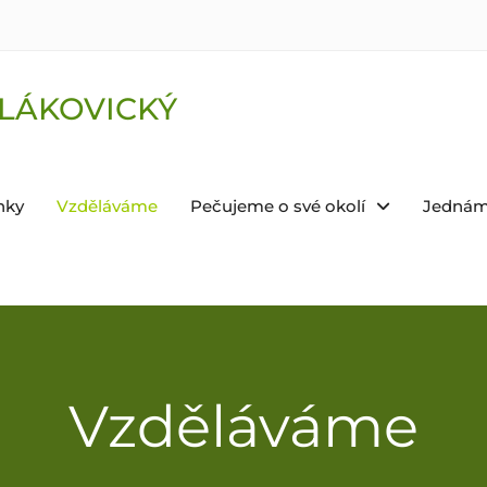
LÁKOVICKÝ
nky
Vzděláváme
Pečujeme o své okolí
Jednám
Vzděláváme