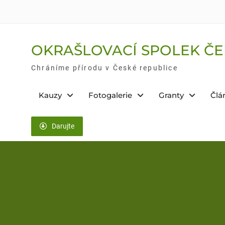
Skip
to
content
OKRAŠLOVACÍ SPOLEK ČE
Chráníme přírodu v České republice
Kauzy
Fotogalerie
Granty
Člá
Darujte