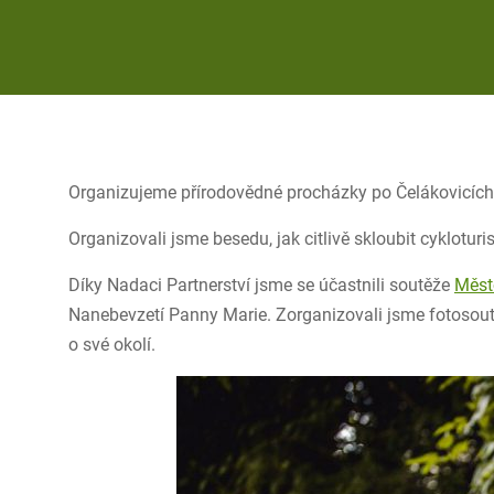
Organizujeme přírodovědné procházky po Čelákovicích
Organizovali jsme besedu, jak citlivě skloubit cykloturis
Díky Nadaci Partnerství jsme se účastnili soutěže
Měst
Nanebevzetí Panny Marie. Zorganizovali jsme fotosoutěž
o své okolí.