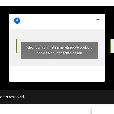
Klepnutím přijměte marketingové soubory
https://www.facebook.com/nasekrajina
cookie a povolte tento obsah
ghts reserved.