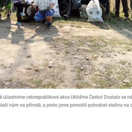
ě účastníme celorepublikové akce Ukliďme Česko! Dostalo se n
Záleží nám na přírodě, a proto jsme pomohli pohrabat stařinu na 