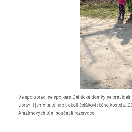
Ve spolupráci se spolkem Dělnické domky se pravideln
Upravili jsme také např. okolí čelákovického kostela. 
Arazimových tůní součástí rezervace.