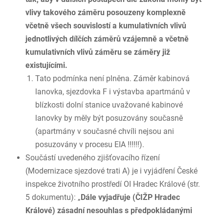
vlivy takového záměru posouzeny komplexně
včetně všech souvislostí a kumulativních vlivů
jednotlivých dílčích záměrů vzájemně a včetně
kumulativních vlivů záměru se záměry již
existujícími.
Tato podmínka není plněna. Záměr kabinová
lanovka, sjezdovka F i výstavba apartmánů v
blízkosti dolní stanice uvažované kabinové
lanovky by měly být posuzovány současně
(apartmány v současné chvíli nejsou ani
posuzovány v procesu EIA !!!!!!).
Součástí uvedeného zjišťovacího řízení
(Modernizace sjezdové trati A) je i vyjádření České
inspekce životního prostředí OI Hradec Králové (str.
5 dokumentu): „
Dále vyjadřuje (ČIŽP Hradec
Králové) zásadní nesouhlas s předpokládanými