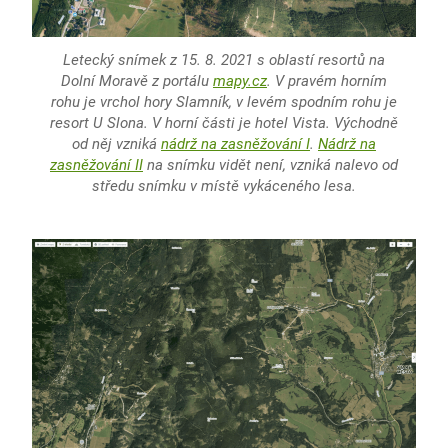
Letecký snímek z 15. 8. 2021 s oblastí resortů na
Dolní Moravě z portálu
mapy.cz
. V pravém horním
rohu je vrchol hory Slamník, v levém spodním rohu je
resort U Slona. V horní části je hotel Vista. Východně
od něj vzniká
nádrž na zasněžování I
.
Nádrž na
zasněžování II
na snímku vidět není, vzniká nalevo od
středu snímku v místě vykáceného lesa.