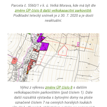
Parcela č. 5560/1 v k. ú. Velká Morava, kde má být dle
změny ÚP číslo 8 další velkokapacitní parkoviště
.
Podkladní letecký snímek je z 30. 7. 2020 a je dosti
neaktuální.
Výřez z výkresu
změny ÚP číslo 8
s dalším
velkokapacitním parkovištěm (pod číslem 1). Dále
další rozsáhlá výstavba s bytovými domy na ploše
označené číslem 7 na cenných horských loukách