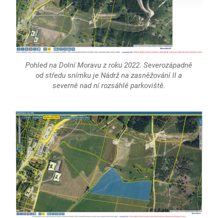
Pohled na Dolní Moravu z roku 2022. Severozápadně
od středu snímku je Nádrž na zasněžování II a
severně nad ní rozsáhlé parkoviště.