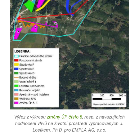
Výřez z výkresu
změny ÚP číslo 8
, resp. z navazujících
hodnocení vlivů na životní prostředí vypracovaných J.
Losíkem. Ph.D. pro EMPLA AG, s.r.o.