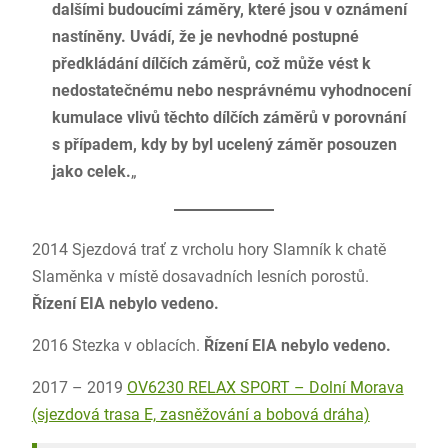
dalšími budoucími záměry, které jsou v oznámení
nastíněny. Uvádí, že je nevhodné postupné
předkládání dílčích záměrů, což může vést k
nedostatečnému nebo nesprávnému vyhodnocení
kumulace vlivů těchto dílčích záměrů v porovnání
s případem, kdy by byl ucelený záměr posouzen
jako celek.
„
2014 Sjezdová trať z vrcholu hory Slamník k chatě
Slaměnka v místě dosavadních lesních porostů.
Řízení EIA nebylo vedeno.
2016 Stezka v oblacích.
Řízení EIA nebylo vedeno.
2017 – 2019
OV6230 RELAX SPORT – Dolní Morava
(sjezdová trasa E, zasněžování a bobová dráha)