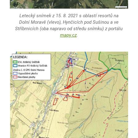
Letecký snímek z 15. 8. 2021 s oblastí resortů na
Dolní Moravě (vlevo), Hynčicích pod Sušinou a ve
Stříbrnicích (oba napravo od středu snímku) z portálu
mapy.cz
.