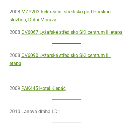
2008
MZP203 Rektreační středisko pod Horskou
službou, Dolní Morava
2008
OV6067 Lyžařské středisko SKI centrum II. etapa
2008
OV6090 Lyžarské středisko SKI centrum III.
etapa
¨
2009
PAK445 Hotel Klepáč
2010 Lanová dráha LD1