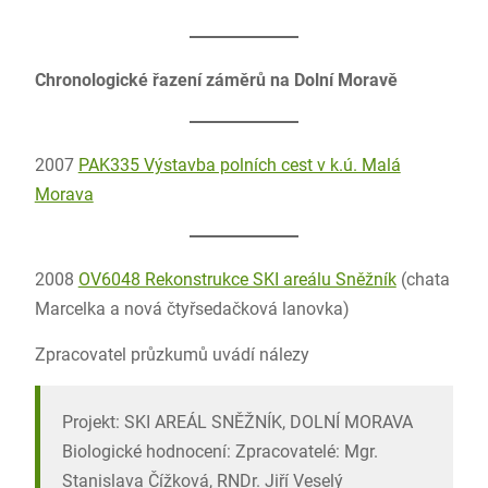
Chronologické řazení záměrů na Dolní Moravě
2007
PAK335 Výstavba polních cest v k.ú. Malá
Morava
2008
OV6048 Rekonstrukce SKI areálu Sněžník
(chata
Marcelka a nová čtyřsedačková lanovka)
Zpracovatel průzkumů uvádí nálezy
Projekt: SKI AREÁL SNĚŽNÍK, DOLNÍ MORAVA
Biologické hodnocení: Zpracovatelé: Mgr.
Stanislava Čížková, RNDr. Jiří Veselý