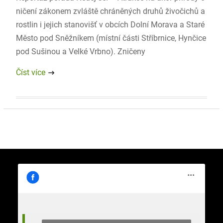
ničení zákonem zvláště chráněných druhů živočichů a
rostlin i jejich stanovišť v obcích Dolní Morava a Staré
Město pod Sněžníkem (místní části Stříbrnice, Hynčice
pod Sušinou a Velké Vrbno). Zničeny
Číst více