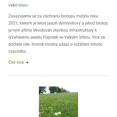
Velké Vrbno
Zasazujeme se za záchranu biotopu motýla roku
2021, kterým je letos jasoň dymnivkový a jehož biotop
je nyní přímo likvidován stavbou infrastruktury k
lyžařskému areálu Paprsek ve Velkém Vrbnu. Více se
dočtete zde. Kromě mnoha údajů o rozšíření tohoto
vzácného
Číst více