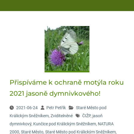
Přispíváme k ochraně motýla roku
2021 jasoně dymnivkového!
2021-06-24
Petr Petřík
Staré Město pod
Králickým Sněžníkem
,
Zviditelněné
ČIŽP
,
jasoň
dymnivkový
,
Kunčice pod Králickým Sněžníkem
,
NATURA
2000
,
Staré Město
,
Staré Město pod Králickým Sněžníkem
,