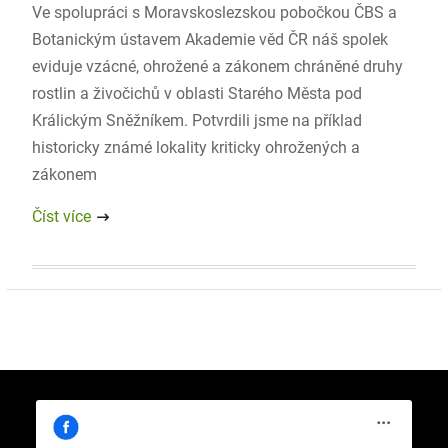
Ve spolupráci s Moravskoslezskou pobočkou ČBS a
Botanickým ústavem Akademie věd ČR náš spolek
eviduje vzácné, ohrožené a zákonem chráněné druhy
rostlin a živočichů v oblasti Starého Města pod
Králickým Sněžníkem. Potvrdili jsme na příklad
historicky známé lokality kriticky ohrožených a
zákonem
Číst více