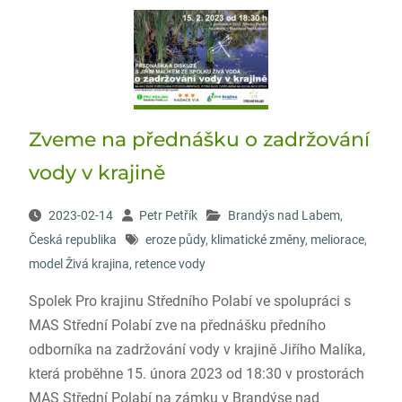
Zveme na přednášku o zadržování
vody v krajině
2023-02-14
Petr Petřík
Brandýs nad Labem
,
Česká republika
eroze půdy
,
klimatické změny
,
meliorace
,
model Živá krajina
,
retence vody
Spolek Pro krajinu Středního Polabí ve spolupráci s
MAS Střední Polabí zve na přednášku předního
odborníka na zadržování vody v krajině Jiřího Malíka,
která proběhne 15. února 2023 od 18:30 v prostorách
MAS Střední Polabí na zámku v Brandýse nad