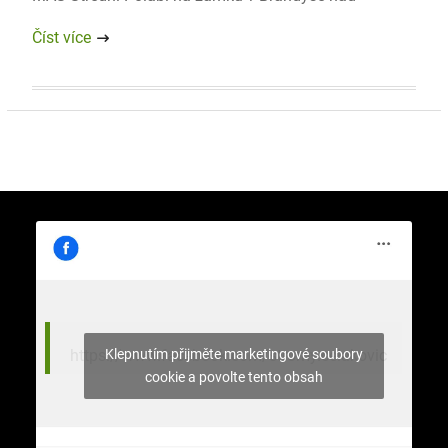
Číst více
Klepnutím přijměte marketingové soubory
https://www.facebook.com/stromy.celakovic
cookie a povolte tento obsah