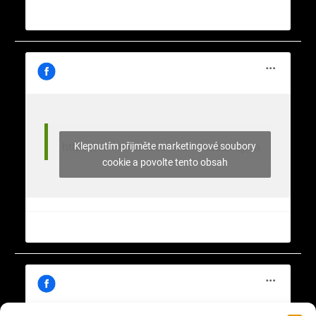
Klepnutím přijměte marketingové soubory
https://www.facebook.com/nasekrajina
cookie a povolte tento obsah