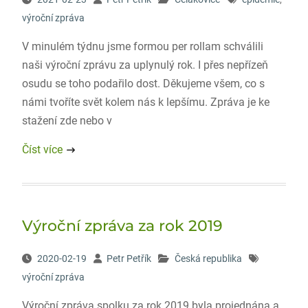
výroční zpráva
V minulém týdnu jsme formou per rollam schválili
naši výroční zprávu za uplynulý rok. I přes nepřízeň
osudu se toho podařilo dost. Děkujeme všem, co s
námi tvoříte svět kolem nás k lepšímu. Zpráva je ke
stažení zde nebo v
Číst více
Výroční zpráva za rok 2019
2020-02-19
Petr Petřík
Česká republika
výroční zpráva
Výroční zpráva spolku za rok 2019 byla projednána a