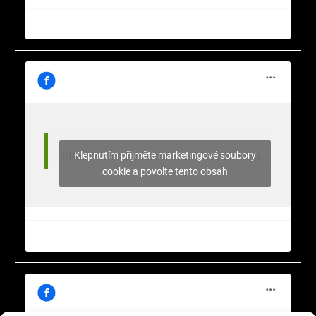
Klepnutím přijměte marketingové soubory
https://www.facebook.com/nasekrajina
cookie a povolte tento obsah