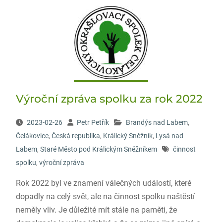
Výroční zpráva spolku za rok 2022
2023-02-26
Petr Petřík
Brandýs nad Labem
,
Čelákovice
,
Česká republika
,
Králický Sněžník
,
Lysá nad
Labem
,
Staré Město pod Králickým Sněžníkem
činnost
spolku
,
výroční zpráva
Rok 2022 byl ve znamení válečných událostí, které
dopadly na celý svět, ale na činnost spolku naštěstí
neměly vliv. Je důležité mít stále na paměti, že