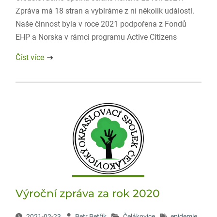
Zpráva má 18 stran a vybíráme z ní několik událostí.
Naše činnost byla v roce 2021 podpořena z Fondů
EHP a Norska v rámci programu Active Citizens
Číst více
Výroční zpráva za rok 2020
2021-02-23
Petr Petřík
Čelákovice
epidemie
,