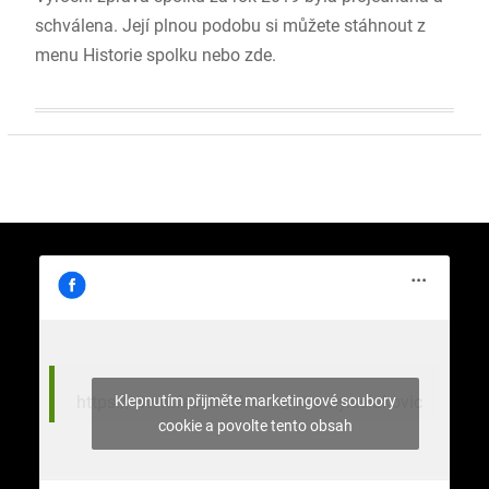
schválena. Její plnou podobu si můžete stáhnout z
menu Historie spolku nebo zde.
Klepnutím přijměte marketingové soubory
https://www.facebook.com/stromy.celakovic
cookie a povolte tento obsah