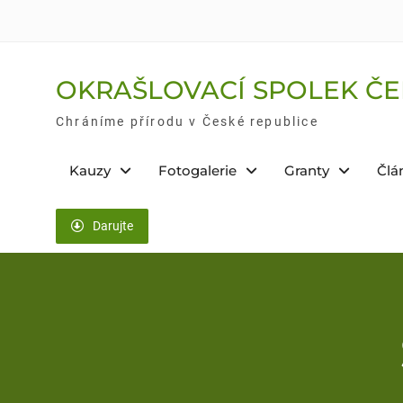
Skip
to
content
OKRAŠLOVACÍ SPOLEK ČE
Chráníme přírodu v České republice
Kauzy
Fotogalerie
Granty
Člá
Darujte