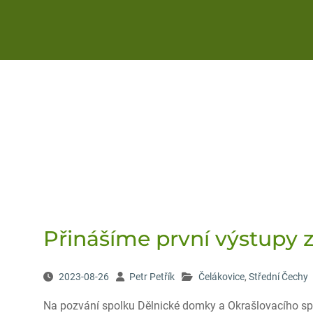
Přinášíme první výstupy 
2023-08-26
Petr Petřík
Čelákovice
,
Střední Čechy
Na pozvání spolku Dělnické domky a Okrašlovacího spo