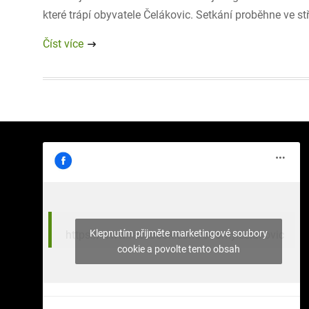
které trápí obyvatele Čelákovic. Setkání proběhne ve s
Číst více
Klepnutím přijměte marketingové soubory
https://www.facebook.com/stromy.celakovic
cookie a povolte tento obsah