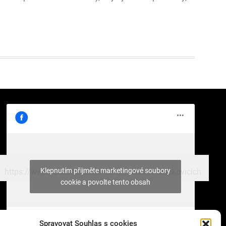
Klepnutím přijměte marketingové soubory
https://www.facebook.com/cisty.vzduch.v.Celakovicich
cookie a povolte tento obsah
Spravovat Souhlas s cookies