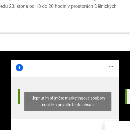
tředu 23. srpna od 18 do 20 hodin v prostorách Dělnických
Klepnutím přijměte marketingové soubory
https://www.facebook.com/nasekrajina
cookie a povolte tento obsah