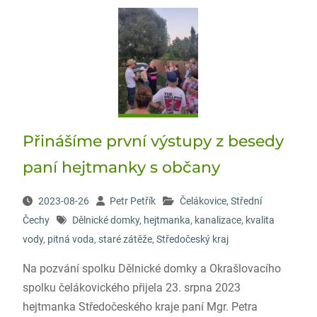
Přinášíme první výstupy z besedy
paní hejtmanky s občany
2023-08-26
Petr Petřík
Čelákovice
,
Střední
Čechy
Dělnické domky
,
hejtmanka
,
kanalizace
,
kvalita
vody
,
pitná voda
,
staré zátěže
,
Středočeský kraj
Na pozvání spolku Dělnické domky a Okrašlovacího
spolku čelákovického přijela 23. srpna 2023
hejtmanka Středočeského kraje paní Mgr. Petra