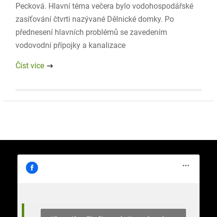
Pecková. Hlavní téma večera bylo vodohospodářské
zasíťování čtvrti nazývané Dělnické domky. Po
přednesení hlavních problémů se zavedením
vodovodní přípojky a kanalizace
Číst více