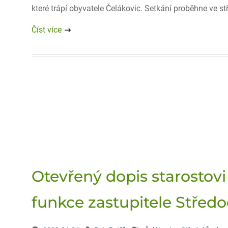
které trápí obyvatele Čelákovic. Setkání proběhne ve s
Číst více
Otevřený dopis starostovi
funkce zastupitele Střed