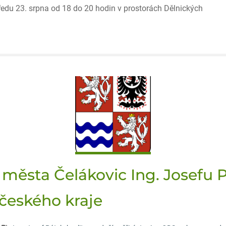
tředu 23. srpna od 18 do 20 hodin v prostorách Dělnických
 města Čelákovic Ing. Josefu P
očeského kraje