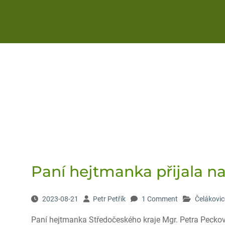
Paní hejtmanka přijala n
2023-08-21
Petr Petřík
1 Comment
Čelákovic
Paní hejtmanka Středočeského kraje Mgr. Petra Pecková