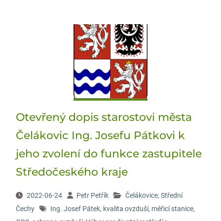
Otevřený dopis starostovi města
Čelákovic Ing. Josefu Pátkovi k
jeho zvolení do funkce zastupitele
Středočeského kraje
2022-06-24
Petr Petřík
Čelákovice
,
Střední
Čechy
Ing. Josef Pátek
,
kvalita ovzduší
,
měřicí stanice
,