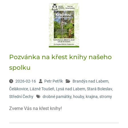
Pozvánka na křest knihy našeho
spolku
2026-02-16
Petr Petřík
Brandýs nad Labem
,
Čelákovice
,
Lázně Toušeň
,
Lysá nad Labem
,
Stará Boleslav
,
Střední Čechy
drobné památky
,
houby
,
krajina
,
stromy
Zveme Vás na křest knihy!