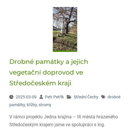
Drobné památky a jejich
vegetační doprovod ve
Středočeském kraji
2025-03-09
Petr Petřík
Střední Čechy
drobné
památky
,
křížky
,
stromy
V rámci projektu Jedna krajina – tři města hrazeného
Středočeským krajem jsme ve spolupráci s Ing.