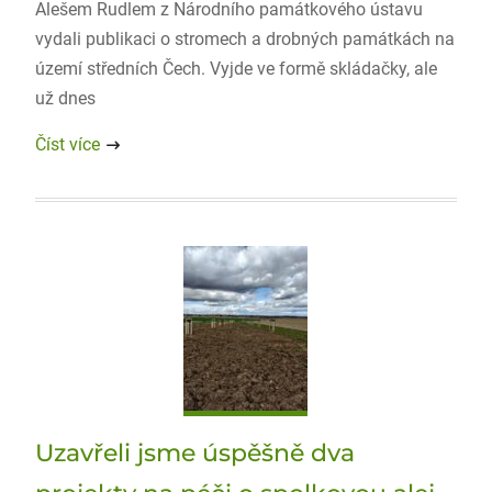
Alešem Rudlem z Národního památkového ústavu
vydali publikaci o stromech a drobných památkách na
území středních Čech. Vyjde ve formě skládačky, ale
už dnes
Číst více
Uzavřeli jsme úspěšně dva