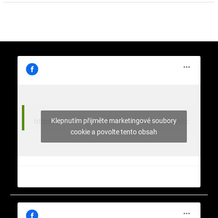
Klepnutím přijměte marketingové soubory
https://www.facebook.com/stromy.celakovic
cookie a povolte tento obsah