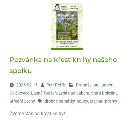
Pozvánka na křest knihy našeho
spolku
2026-02-16
Petr Petřík
Brandýs nad Labem
,
Čelákovice
,
Lázně Toušeň
,
Lysá nad Labem
,
Stará Boleslav
,
Střední Čechy
drobné památky
,
houby
,
krajina
,
stromy
Zveme Vás na křest knihy!