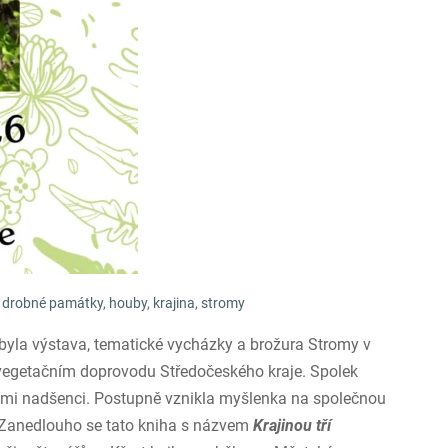
drobné památky
,
houby
,
krajina
,
stromy
 byla výstava, tematické vycházky a brožura Stromy v
vegetačním doprovodu Středočeského kraje. Spolek
šími nadšenci. Postupně vznikla myšlenka na společnou
. Zanedlouho se tato kniha s názvem
Krajinou tří