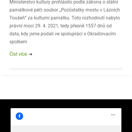
Ministerstvo kultury prohlásilo podle zákona o státní
památkové péči soubor „Pozůstatky mostu v Lázních
Toušeň“ za kulturní památku. Toto rozhodnutí nabylo
právní moci 29. 4. 2021, tedy přesně 1557 dnů od
data, kdy jsme podali ve spolupráci s Okrašlovacím
spolkem
Číst více