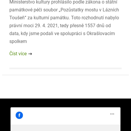
Ministerstvo kultury prohlásilo podle zákona o státní
památkové péči soubor „Pozůstatky mostu v Lázních
Toušeň“ za kulturní památku. Toto rozhodnutí nabylo
právní moci 29. 4. 2021, tedy přesně 1557 dnů od
data, kdy jsme podali ve spolupráci s Okrašlovacím
spolkem
Číst více