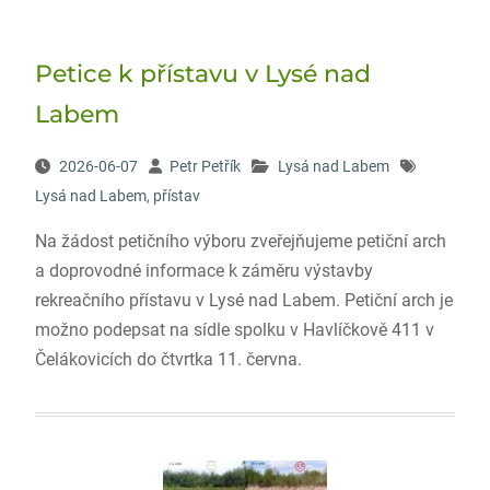
Petice k přístavu v Lysé nad
Labem
2026-06-07
Petr Petřík
Lysá nad Labem
Lysá nad Labem
,
přístav
Na žádost petičního výboru zveřejňujeme petiční arch
a doprovodné informace k záměru výstavby
rekreačního přístavu v Lysé nad Labem. Petiční arch je
možno podepsat na sídle spolku v Havlíčkově 411 v
Čelákovicích do čtvrtka 11. června.