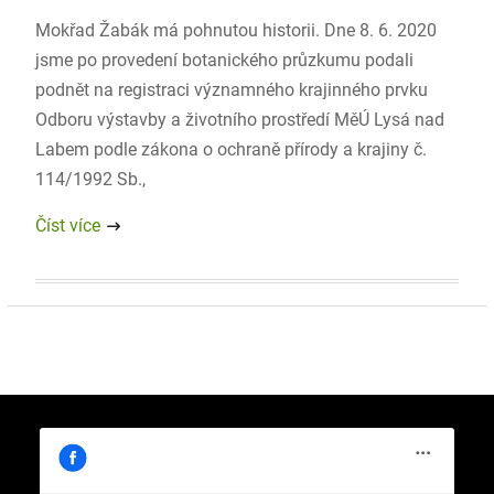
Mokřad Žabák má pohnutou historii. Dne 8. 6. 2020
jsme po provedení botanického průzkumu podali
podnět na registraci významného krajinného prvku
Odboru výstavby a životního prostředí MěÚ Lysá nad
Labem podle zákona o ochraně přírody a krajiny č.
114/1992 Sb.,
Číst více