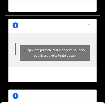
Klepnutím přijměte marketingové soubory
https://www.facebook.com/nasekrajina
cookie a povolte tento obsah