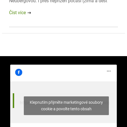
Neubergovou. I přes nepřízeň počasí (zima a déšť
Číst více
Klepnutím přijměte marketingové soubory
https://www.facebook.com/stromy.celakovic
cookie a povolte tento obsah