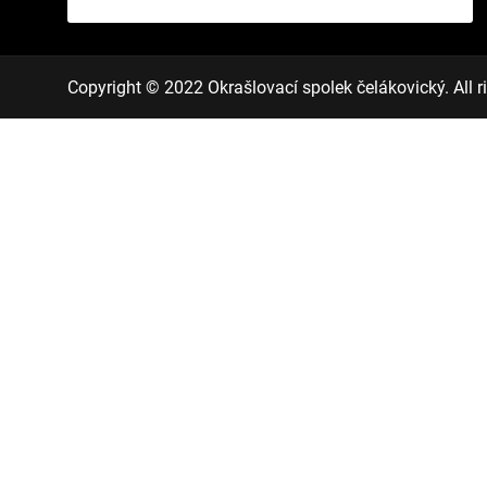
Copyright © 2022 Okrašlovací spolek čelákovický. All ri