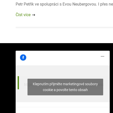
Petr Petřík ve spolupráci s Evou Neubergovou. I přes n
Číst více
Klepnutím přijměte marketingové soubory
https://www.facebook.com/stromy.celakovic
cookie a povolte tento obsah