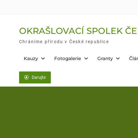
Skip
to
content
OKRAŠLOVACÍ SPOLEK ČE
Chráníme přírodu v České republice
Kauzy
Fotogalerie
Granty
Člá
Darujte