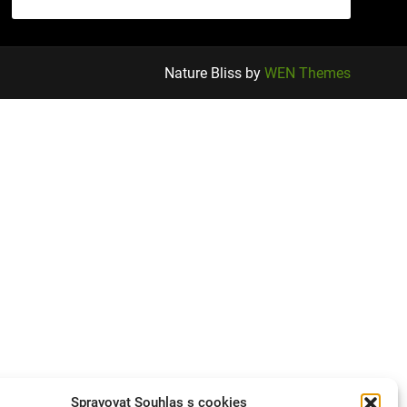
Nature Bliss by
WEN Themes
Spravovat Souhlas s cookies