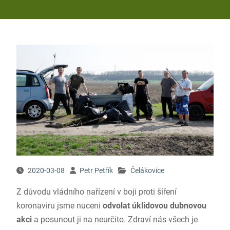
2020-03-08
Petr Petřík
Čelákovice
Z důvodu vládního nařízení v boji proti šíření
koronaviru jsme nuceni
odvolat úklidovou dubnovou
akci
a posunout ji na neurčito. Zdraví nás všech je