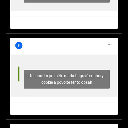
Klepnutím přijměte marketingové soubory
https://www.facebook.com/nasekrajina
cookie a povolte tento obsah