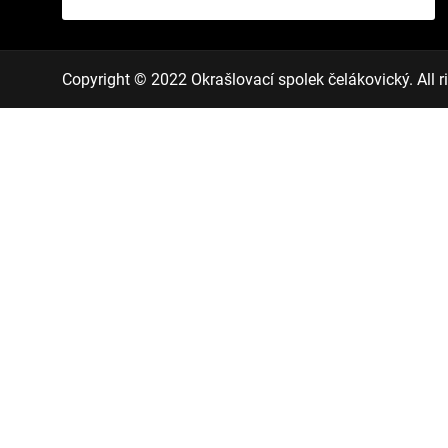
Copyright © 2022 Okrašlovací spolek čelákovický. All ri