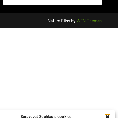
Nature Bliss by
WEN Themes
Spravovat Souhlas s cookies