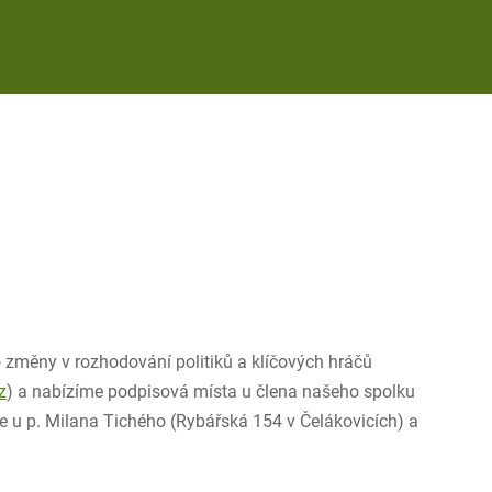
o změny v rozhodování politiků a klíčových hráčů
z
) a nabízíme podpisová místa u člena našeho spolku
le u p. Milana Tichého (Rybářská 154 v Čelákovicích) a