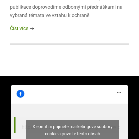
publikace doprovodíme odbornými přednáškami na
vybraná témata ve vztahu k ochraně
Číst více
Klepnutím přijměte marketingové soubory
https://www.facebook.com/stromy.celakovic
cookie a povolte tento obsah