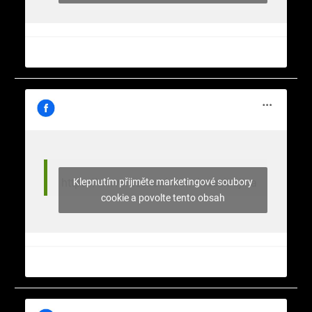
Klepnutím přijměte marketingové soubory
https://www.facebook.com/nasekrajina
cookie a povolte tento obsah