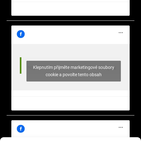
Klepnutím přijměte marketingové soubory
https://www.facebook.com/nasekrajina
cookie a povolte tento obsah