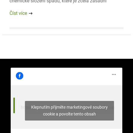
chemické složení spadu, které je zcela zásadní
Číst více
Klepnutím přijměte marketingové soubory
https://www.facebook.com/stromy.celakovic
cookie a povolte tento obsah