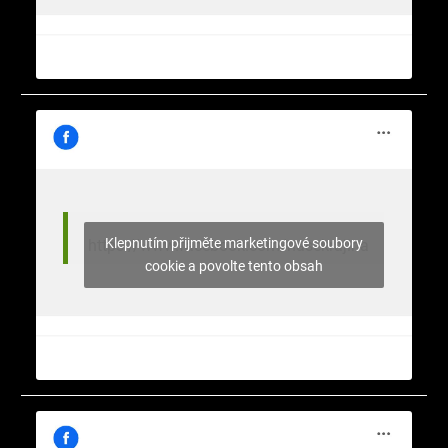
Klepnutím přijměte marketingové soubory
https://www.facebook.com/nasekrajina
cookie a povolte tento obsah