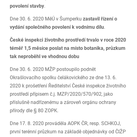
povolení stavby
.
Dne 30. 6. 2020 MěÚ v Šumperku
zastavil řízení o
vydání společného povolení k vodnímu dílu
.
České inspekci životního prostředí trvalo v roce 2020
téměř 1,5 měsíce poslat na místo botanika, průzkum
tak neproběhl ve vhodnou dobu
Dne 30. 6. 2020 MŽP postoupilo podnět
Okrašlovacího spolku čelákovického ze dne 13. 6.
2020 k prošetření Ředitelství České inspekce životního
prostředí přípisem č.j. MZP/2020/570/902, jako
příslušně nadřízenému a zároveň orgánu ochrany
přírody dle § 80 ZOPK.
Dne 17. 8. 2020 prováděla AOPK ČR, resp. SCHKOJ,
první terénní průzkum na základě objednávky od ČIŽP