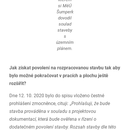
si MěÚ
Šumperk
dovodil
soulad
staveby
s
územním
plánem.
Jak získat povolení na rozpracovanou stavbu tak aby
bylo možné pokračovat v pracích a plochu ještě
rozšířit?
Dne 12. 10. 2020 bylo do spisu vloženo čestné
prohlášení zmocněnce, cituji: „
Prohlašuji, že bude
stavba prováděna v souladu s projektovou
dokumentací, která bude ověřena v řízení o
dodatečném povolení stavby. Rozsah stavby dle této