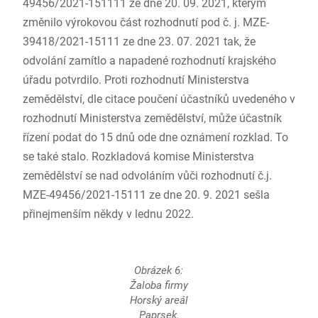
49456/2021-151111 ze dne 20. 09. 2021, kterým
změnilo výrokovou část rozhodnutí pod č. j. MZE-
39418/2021-15111 ze dne 23. 07. 2021 tak, že
odvolání zamítlo a napadené rozhodnutí krajského
úřadu potvrdilo. Proti rozhodnutí Ministerstva
zemědělství, dle citace poučení účastníků uvedeného v
rozhodnutí Ministerstva zemědělství, může účastník
řízení podat do 15 dnů ode dne oznámení rozklad. To
se také stalo. Rozkladová komise Ministerstva
zemědělství se nad odvoláním vůči rozhodnutí č.j.
MZE-49456/2021-15111 ze dne 20. 9. 2021 sešla
přinejmenším někdy v lednu 2022.
Obrázek 6:
Žaloba firmy
Horský areál
Paprsek,