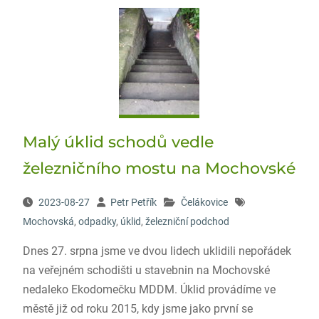
Malý úklid schodů vedle
železničního mostu na Mochovské
2023-08-27
Petr Petřík
Čelákovice
Mochovská
,
odpadky
,
úklid
,
železniční podchod
Dnes 27. srpna jsme ve dvou lidech uklidili nepořádek
na veřejném schodišti u stavebnin na Mochovské
nedaleko Ekodomečku MDDM. Úklid provádíme ve
městě již od roku 2015, kdy jsme jako první se