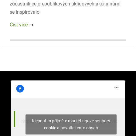
zúčastnili celorepublikových úklidových akcí a námi
se inspirovalo
Číst více
Klepnutím přijměte marketingové soubory
https://www.facebook.com/stromy.celakovic
cookie a povolte tento obsah