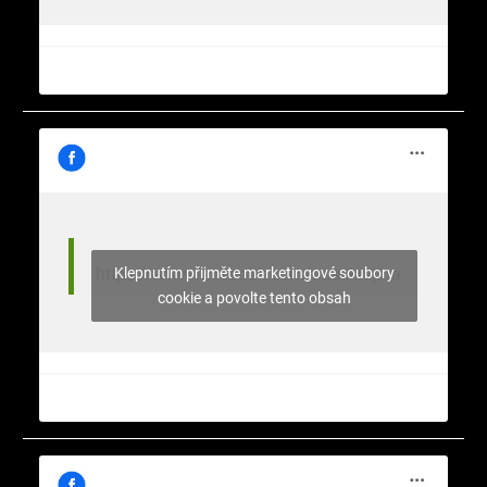
Klepnutím přijměte marketingové soubory
https://www.facebook.com/nasekrajina
cookie a povolte tento obsah