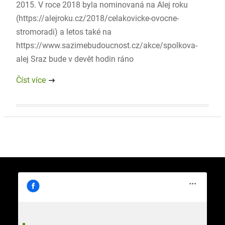
2015. V roce 2018 byla nominovaná na Alej roku
(https://alejroku.cz/2018/celakovicke-ovocne-
stromoradi) a letos také na
https://www.sazimebudoucnost.cz/akce/spolkova-
alej Sraz bude v devět hodin ráno
Číst více