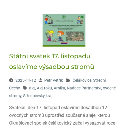
Státní svátek 17. listopadu
oslavíme výsadbou stromů
2025-11-12
Petr Petřík
Čelákovice
,
Střední
Čechy
alej
,
Alej roku
,
Arnika
,
Nadace Partnerství
,
ovocné
stromy
,
Středočeský kraj
Sváteční den 17. listopad oslavíme dosadbou 12
ovocných stromů uprostřed současné aleje, kterou
Okrašlovací spolek čelákovický začal vysazovat roce