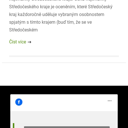
Středočeského kraje je oceněním, které Středočeský
kraj každoročně uděluje vybraným osobnostem
spjatým s tímto krajem (buď tím, že se ve
Středočeském
Číst více