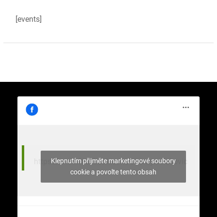
[events]
Klepnutím přijměte marketingové soubory
https://www.facebook.com/stromy.celakovic
cookie a povolte tento obsah