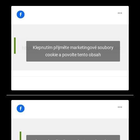
Klepnutím přijměte marketingové soubory
https://www.facebook.com/stromy.celakovic
cookie a povolte tento obsah