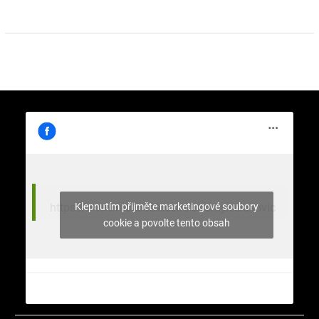
Klepnutím přijměte marketingové soubory
https://www.facebook.com/stromy.celakovic
cookie a povolte tento obsah