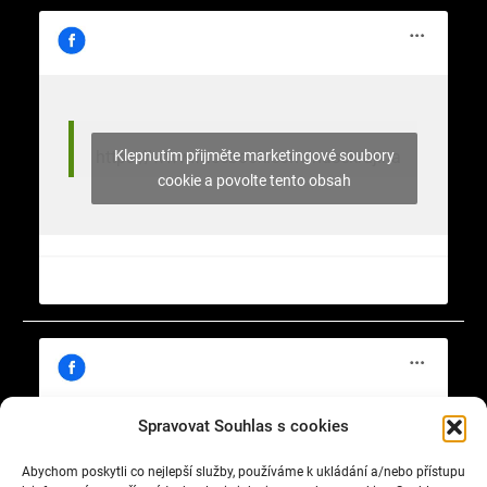
Klepnutím přijměte marketingové soubory
https://www.facebook.com/nasekrajina
cookie a povolte tento obsah
Spravovat Souhlas s cookies
Abychom poskytli co nejlepší služby, používáme k ukládání a/nebo přístupu
Klepnutím přijměte marketingové soubory
https://www.facebook.com/cisty.vzduch.v.Celakovicich